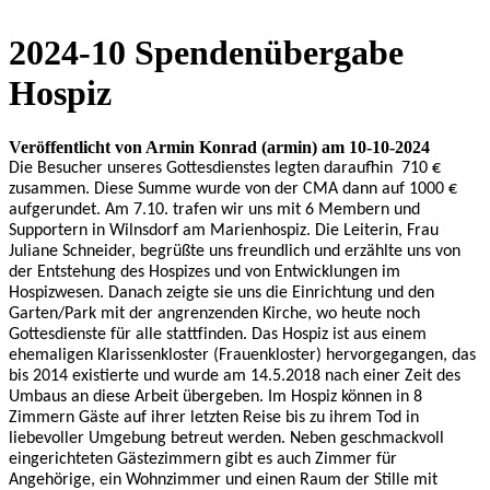
2024-10 Spendenübergabe
Hospiz
Veröffentlicht von Armin Konrad (armin) am 10-10-2024
Die Besucher unseres Gottesdienstes legten daraufhin 710 €
zusammen. Diese Summe wurde von der CMA dann auf 1000 €
aufgerundet. Am 7.10. trafen wir uns mit 6 Membern und
Supportern in Wilnsdorf am Marienhospiz. Die Leiterin, Frau
Juliane Schneider, begrüßte uns freundlich und erzählte uns von
der Entstehung des Hospizes und von
Entwicklungen im
Hospizwesen. Danach zeigte sie uns die Einrichtung und den
Garten/Park mit der angrenzenden Kirche, wo heute noch
Gottesdienste für alle stattfinden. Das Hospiz ist aus einem
ehemaligen Klarissenkloster (Frauenkloster) hervorgegangen, das
bis 2014 existierte und wurde am 14.5.2018 nach einer Zeit des
Umbaus an diese Arbeit übergeben. Im Hospiz können in 8
Zimmern Gäste auf ihrer letzten Reise bis zu ihrem Tod in
liebevoller Umgebung betreut werden. Neben geschmackvoll
eingerichteten Gästezimmern gibt es auch Zimmer für
Angehörige, ein Wohnzimmer und einen Raum der Stille mit