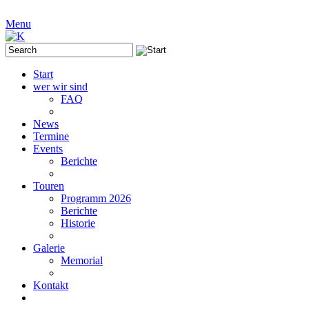
Menu
Start
wer wir sind
FAQ
News
Termine
Events
Berichte
Touren
Programm 2026
Berichte
Historie
Galerie
Memorial
Kontakt